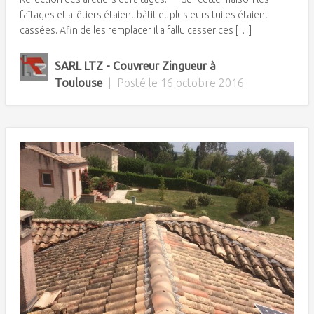
faîtages et arêtiers étaient bâtit et plusieurs tuiles étaient
cassées. Afin de les remplacer il a fallu casser ces […]
SARL LTZ - Couvreur Zingueur à
Toulouse
|
Posté le
16 octobre 2016