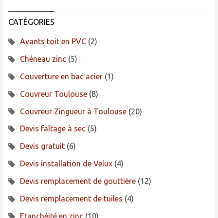
CATÉGORIES
Avants toit en PVC
(2)
Chéneau zinc
(5)
Couverture en bac acier
(1)
Couvreur Toulouse
(8)
Couvreur Zingueur à Toulouse
(20)
Devis faîtage à sec
(5)
Devis gratuit
(6)
Devis installation de Velux
(4)
Devis remplacement de gouttière
(12)
Devis remplacement de tuiles
(4)
Etanchéité en zinc
(10)