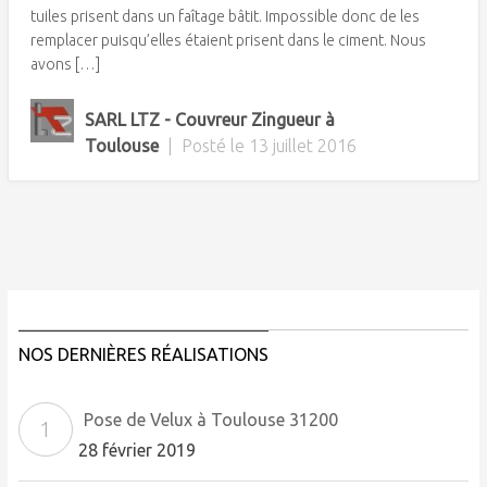
tuiles prisent dans un faîtage bâtit. Impossible donc de les
remplacer puisqu’elles étaient prisent dans le ciment. Nous
avons […]
SARL LTZ - Couvreur Zingueur à
Toulouse
|
Posté le
13 juillet 2016
NOS DERNIÈRES RÉALISATIONS
Pose de Velux à Toulouse 31200
28 février 2019