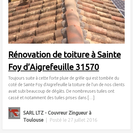
Rénovation de toiture à Sainte
Foy d’Aigrefeuille 31570
Toujours suite à cette forte pluie de grêle qui est tombée du
coté de Sainte Foy d’Aigrefeuille la toiture de l’un de nos clients
avait subi beaucoup de dégâts. De nombreuses tuiles ont
cassé et notamment des tuiles prises dans […]
SARL LTZ - Couvreur Zingueur à
Toulouse
|
Posté le
27 juillet 2016