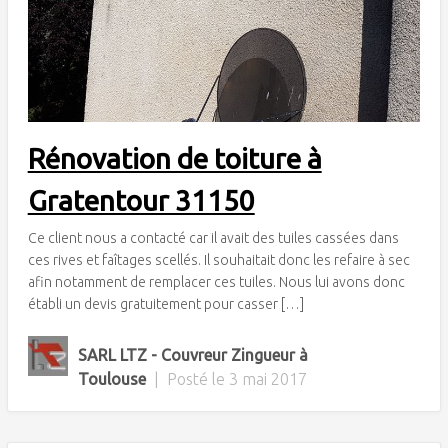
Rénovation de toiture à
Gratentour 31150
Ce client nous a contacté car il avait des tuiles cassées dans
ces rives et faîtages scellés. Il souhaitait donc les refaire à sec
afin notamment de remplacer ces tuiles. Nous lui avons donc
établi un devis gratuitement pour casser […]
SARL LTZ - Couvreur Zingueur à
Toulouse
|
Posté le
3 mai 2017