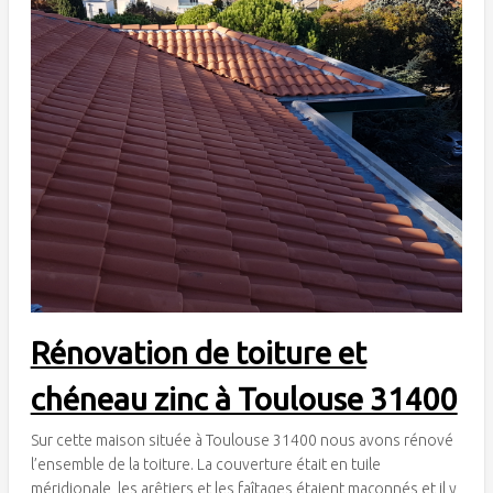
Rénovation de toiture et
chéneau zinc à Toulouse 31400
Sur cette maison située à Toulouse 31400 nous avons rénové
l’ensemble de la toiture. La couverture était en tuile
méridionale, les arêtiers et les faîtages étaient maçonnés et il y