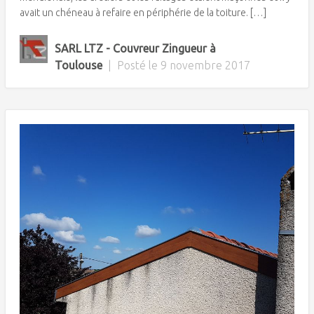
avait un chéneau à refaire en périphérie de la toiture. […]
SARL LTZ - Couvreur Zingueur à
Toulouse
|
Posté le
9 novembre 2017