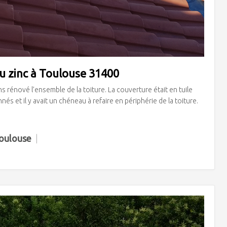
u zinc à Toulouse 31400
rénové l’ensemble de la toiture. La couverture était en tuile
nés et il y avait un chéneau à refaire en périphérie de la toiture.
Toulouse
|