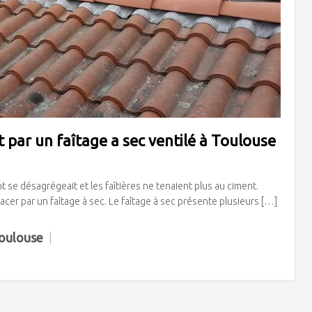
par un faîtage a sec ventilé à Toulouse
ent se désagrégeait et les faîtières ne tenaient plus au ciment.
cer par un faîtage à sec. Le faîtage à sec présente plusieurs […]
Toulouse
|