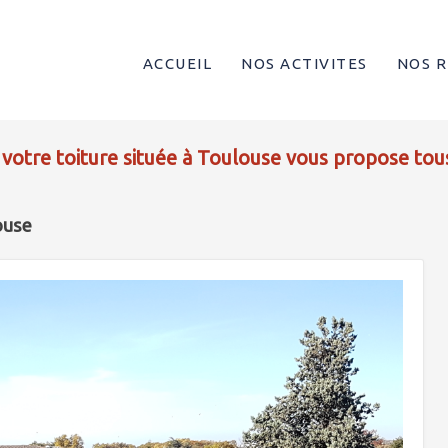
ACCUEIL
NOS ACTIVITES
NOS R
 votre toiture située à Toulouse vous propose tou
ouse