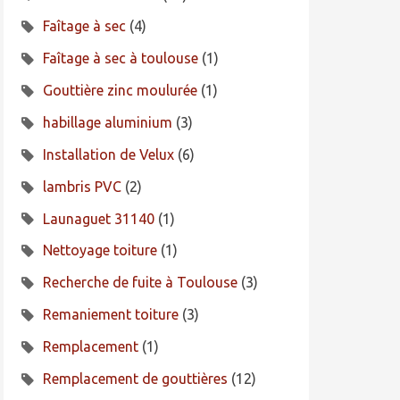
Faîtage à sec
(4)
Faîtage à sec à toulouse
(1)
Gouttière zinc moulurée
(1)
habillage aluminium
(3)
Installation de Velux
(6)
lambris PVC
(2)
Launaguet 31140
(1)
Nettoyage toiture
(1)
Recherche de fuite à Toulouse
(3)
Remaniement toiture
(3)
Remplacement
(1)
Remplacement de gouttières
(12)