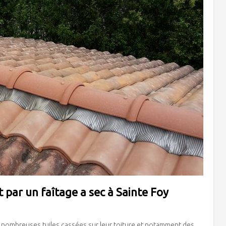
par un faîtage a sec à Sainte Foy
de nombreuses tuiles cassées sur leur toiture et notamment des