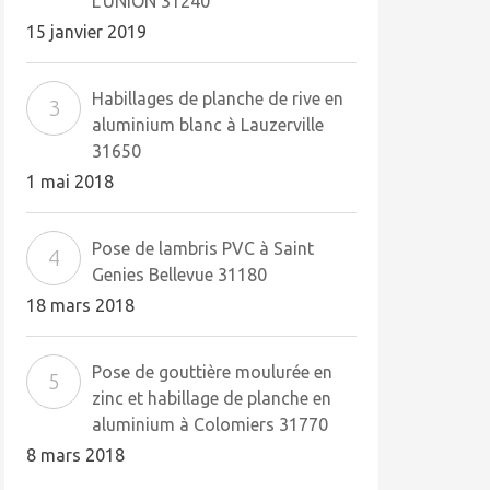
L’UNION 31240
15 janvier 2019
Habillages de planche de rive en
aluminium blanc à Lauzerville
31650
1 mai 2018
Pose de lambris PVC à Saint
Genies Bellevue 31180
18 mars 2018
Pose de gouttière moulurée en
zinc et habillage de planche en
aluminium à Colomiers 31770
8 mars 2018