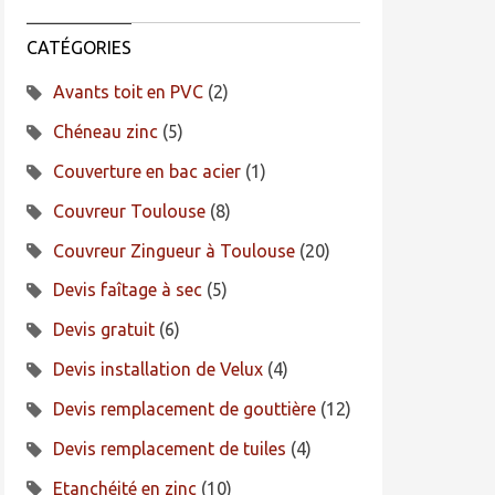
CATÉGORIES
Avants toit en PVC
(2)
Chéneau zinc
(5)
Couverture en bac acier
(1)
Couvreur Toulouse
(8)
Couvreur Zingueur à Toulouse
(20)
Devis faîtage à sec
(5)
Devis gratuit
(6)
Devis installation de Velux
(4)
Devis remplacement de gouttière
(12)
Devis remplacement de tuiles
(4)
Etanchéité en zinc
(10)