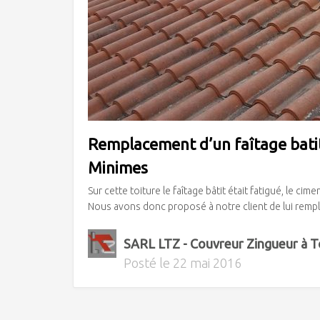
Remplacement d’un faîtage batit 
Minimes
Sur cette toiture le faîtage bâtit était fatigué, le cim
Nous avons donc proposé à notre client de lui rempla
SARL LTZ - Couvreur Zingueur à 
Posté le
22 mai 2016