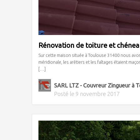
Rénovation de toiture et chénea
Sur cette maison située à Toulouse 31400 nous avons 
méridionale, les arêtiers et les faîtages étaient maçon
[…]
SARL LTZ - Couvreur Zingueur à 
Posté le
9 novembre 2017