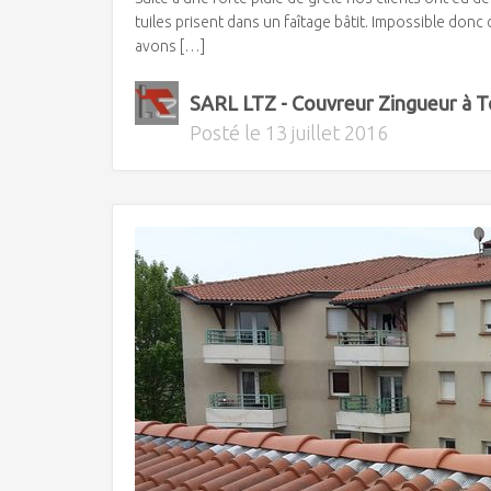
tuiles prisent dans un faîtage bâtit. Impossible donc
avons […]
SARL LTZ - Couvreur Zingueur à 
Posté le
13 juillet 2016