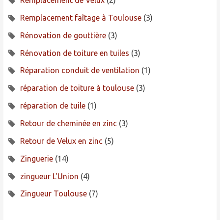
Remplacement de Velux
(2)
Remplacement faîtage à Toulouse
(3)
Rénovation de gouttière
(3)
Rénovation de toiture en tuiles
(3)
Réparation conduit de ventilation
(1)
réparation de toiture à toulouse
(3)
réparation de tuile
(1)
Retour de cheminée en zinc
(3)
Retour de Velux en zinc
(5)
Zinguerie
(14)
zingueur L'Union
(4)
Zingueur Toulouse
(7)