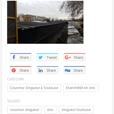
Share
Tweet
Share
Share
Share
Share
CATEGORY
Couvreur Zingueur à Toulouse
Etanchéité en zinc
TAGGED
couvreur zingueur
zinc
zingueur toulouse