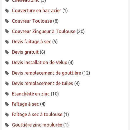
Chéneau zinc
(5)
Couverture en bac acier
(1)
Couvreur Toulouse
(8)
Couvreur Zingueur à Toulouse
(20)
Devis faîtage à sec
(5)
Devis gratuit
(6)
Devis installation de Velux
(4)
Devis remplacement de gouttière
(12)
Devis remplacement de tuiles
(4)
Etanchéité en zinc
(10)
Faîtage à sec
(4)
Faîtage à sec à toulouse
(1)
Gouttière zinc moulurée
(1)