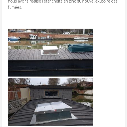
nous avons réalisé l’étanchéité en zinc du nouvel exutoire des
fumées.