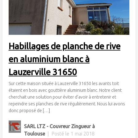
Habillages de planche de rive
en aluminium blanc à
Lauzerville 31650
Sur cette maison située à Lauzerville 31650 les avants toit
étaient en bois avec gouttière aluminium blanc. Notre client
cherchait une solution pour éviter d’avoir à entretenir et
repeindre ses planches de rive régulièrement. Nous lui avons
donc proposé de […]
SARL LTZ - Couvreur Zingueur à
Toulouse
|
Posté le
1 mai 2018