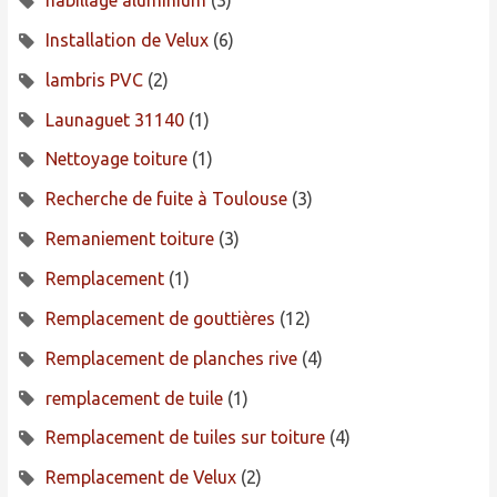
habillage aluminium
(3)
Installation de Velux
(6)
lambris PVC
(2)
Launaguet 31140
(1)
Nettoyage toiture
(1)
Recherche de fuite à Toulouse
(3)
Remaniement toiture
(3)
Remplacement
(1)
Remplacement de gouttières
(12)
Remplacement de planches rive
(4)
remplacement de tuile
(1)
Remplacement de tuiles sur toiture
(4)
Remplacement de Velux
(2)