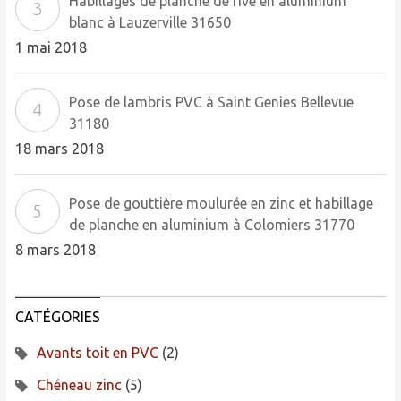
Habillages de planche de rive en aluminium
blanc à Lauzerville 31650
1 mai 2018
Pose de lambris PVC à Saint Genies Bellevue
31180
18 mars 2018
Pose de gouttière moulurée en zinc et habillage
de planche en aluminium à Colomiers 31770
8 mars 2018
CATÉGORIES
Avants toit en PVC
(2)
Chéneau zinc
(5)