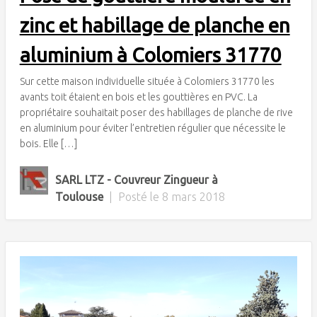
zinc et habillage de planche en
aluminium à Colomiers 31770
Sur cette maison individuelle située à Colomiers 31770 les
avants toit étaient en bois et les gouttières en PVC. La
propriétaire souhaitait poser des habillages de planche de rive
en aluminium pour éviter l’entretien régulier que nécessite le
bois. Elle […]
SARL LTZ - Couvreur Zingueur à
Toulouse
|
Posté le
8 mars 2018