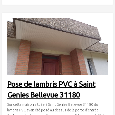
Pose de lambris PVC à Saint
Genies Bellevue 31180
Sur cette maison située à Saint Genies Bellevue 31180 du
lambris PVC avait été posé au dessus de la porte d’entrée.