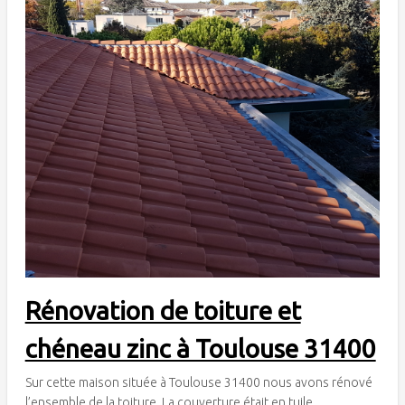
Rénovation de toiture et
chéneau zinc à Toulouse 31400
Sur cette maison située à Toulouse 31400 nous avons rénové
l’ensemble de la toiture. La couverture était en tuile