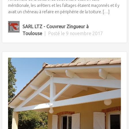
méridionale, les arêtiers et les faîtages étaient maçonnés et il y
avait un chéneau à refaire en périphérie de la toiture. […]
SARL LTZ - Couvreur Zingueur à
Toulouse
|
Posté le
9 novembre 2017