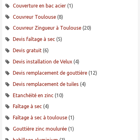
Couverture en bac acier
(1)
Couvreur Toulouse
(8)
Couvreur Zingueur à Toulouse
(20)
Devis faîtage à sec
(5)
Devis gratuit
(6)
Devis installation de Velux
(4)
Devis remplacement de gouttière
(12)
Devis remplacement de tuiles
(4)
Etanchéité en zinc
(10)
Faîtage à sec
(4)
Faîtage à sec à toulouse
(1)
Gouttière zinc moulurée
(1)
habillage aluminium
(3)