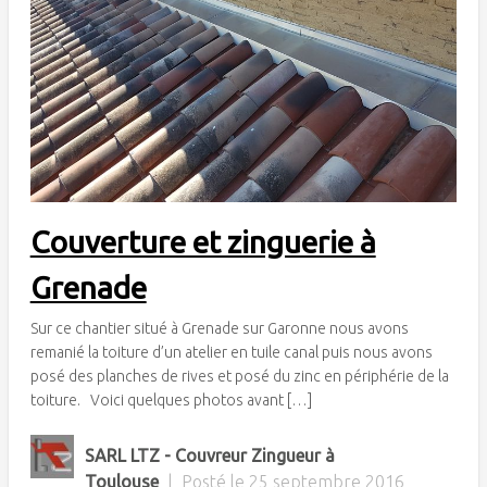
Couverture et zinguerie à
Grenade
Sur ce chantier situé à Grenade sur Garonne nous avons
remanié la toiture d’un atelier en tuile canal puis nous avons
posé des planches de rives et posé du zinc en périphérie de la
toiture. Voici quelques photos avant […]
SARL LTZ - Couvreur Zingueur à
Toulouse
|
Posté le
25 septembre 2016