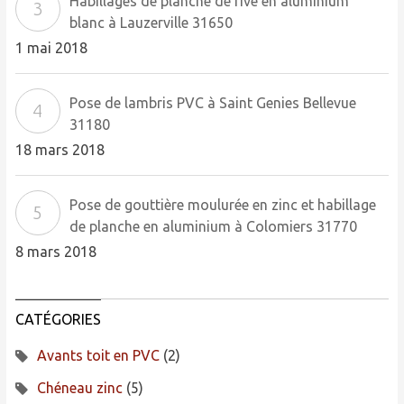
Habillages de planche de rive en aluminium
blanc à Lauzerville 31650
1 mai 2018
Pose de lambris PVC à Saint Genies Bellevue
31180
18 mars 2018
Pose de gouttière moulurée en zinc et habillage
de planche en aluminium à Colomiers 31770
8 mars 2018
CATÉGORIES
Avants toit en PVC
(2)
Chéneau zinc
(5)