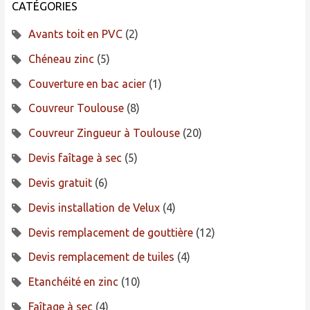
CATÉGORIES
Avants toit en PVC
(2)
Chéneau zinc
(5)
Couverture en bac acier
(1)
Couvreur Toulouse
(8)
Couvreur Zingueur à Toulouse
(20)
Devis faîtage à sec
(5)
Devis gratuit
(6)
Devis installation de Velux
(4)
Devis remplacement de gouttière
(12)
Devis remplacement de tuiles
(4)
Etanchéité en zinc
(10)
Faîtage à sec
(4)