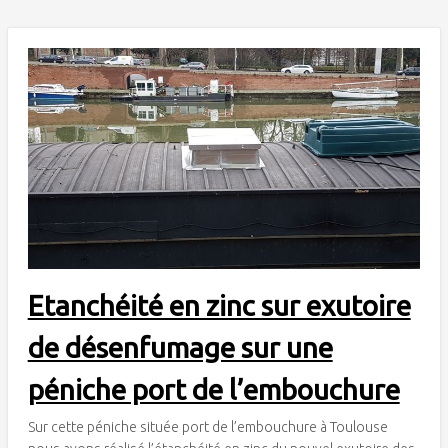
Etanchéité en zinc sur exutoire
de désenfumage sur une
péniche port de l’embouchure
Sur cette péniche située port de l’embouchure à Toulouse