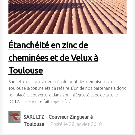
Étanchéité en zinc de
cheminées et de Velux à
Toulouse
Sur cette maison située près du pont des demoiselles à
Toulouse la toiture était à refaire. L’un de nos partenaire a donc
remplacé la couverture dans son intégralité avec de la tuile
DC12. Il a ensuite fait appel à […]
SARL LTZ - Couvreur Zingueur à
Toulouse
|
Posté le
28 janvier 2018