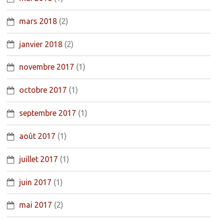
mars 2018
(2)
janvier 2018
(2)
novembre 2017
(1)
octobre 2017
(1)
septembre 2017
(1)
août 2017
(1)
juillet 2017
(1)
juin 2017
(1)
mai 2017
(2)