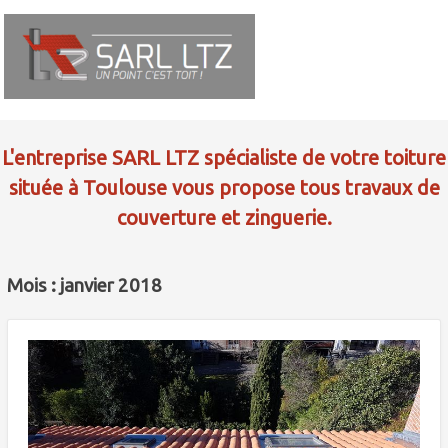
L'entreprise SARL LTZ spécialiste de votre toiture
située à Toulouse vous propose tous travaux de
couverture et zinguerie.
Mois : janvier 2018