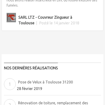
nous avons réalisé l’étanchéité en zinc du nouvel exutoire des
fumées.
SARL LTZ - Couvreur Zingueur à
Toulouse
|
Posté le
14 janvier 2018
NOS DERNIÈRES RÉALISATIONS
Pose de Velux à Toulouse 31200
28 février 2019
Rénovation de toiture, remplacement des