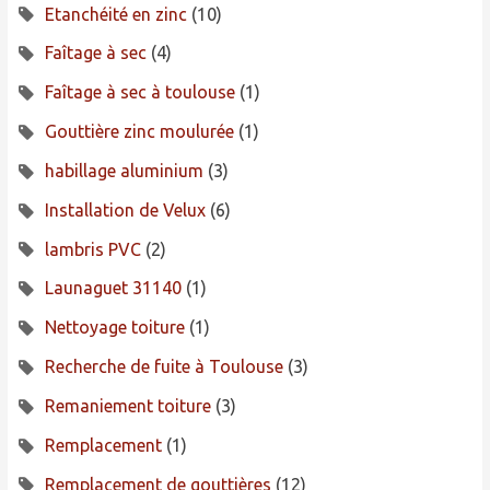
Etanchéité en zinc
(10)
Faîtage à sec
(4)
Faîtage à sec à toulouse
(1)
Gouttière zinc moulurée
(1)
habillage aluminium
(3)
Installation de Velux
(6)
lambris PVC
(2)
Launaguet 31140
(1)
Nettoyage toiture
(1)
Recherche de fuite à Toulouse
(3)
Remaniement toiture
(3)
Remplacement
(1)
Remplacement de gouttières
(12)