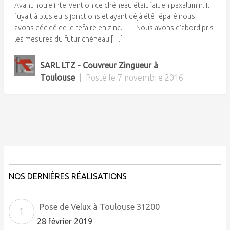
Avant notre intervention ce chéneau était fait en paxalumin. Il
fuyait à plusieurs jonctions et ayant déjà été réparé nous
avons décidé de le refaire en zinc. Nous avons d’abord pris
les mesures du futur chéneau […]
SARL LTZ - Couvreur Zingueur à
Toulouse
|
Posté le
7 novembre 2016
NOS DERNIÈRES RÉALISATIONS
Pose de Velux à Toulouse 31200
28 février 2019