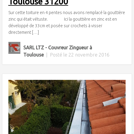
Toulouse 31200
Sur cette toiture en 4 pentes nous avons remplacé la gouttière
zinc qui était vétuste. Ici la gouttière en zinc est en
développé de 33cm et posée sur crochets à visser
directement […]
SARL LTZ - Couvreur Zingueur à
Toulouse
|
Posté le
22 novembre 2016