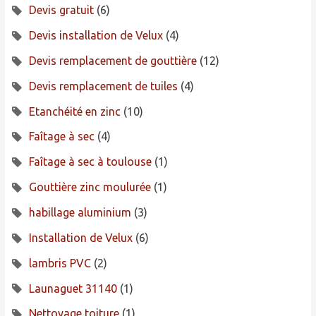
Devis gratuit
(6)
Devis installation de Velux
(4)
Devis remplacement de gouttière
(12)
Devis remplacement de tuiles
(4)
Etanchéité en zinc
(10)
Faîtage à sec
(4)
Faîtage à sec à toulouse
(1)
Gouttière zinc moulurée
(1)
habillage aluminium
(3)
Installation de Velux
(6)
lambris PVC
(2)
Launaguet 31140
(1)
Nettoyage toiture
(1)