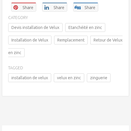
Share
Share
Share
CATEGORY
Devis installation de Velux
Etanchéité en zinc
Installation de Velux
Remplacement
Retour de Velux
en zinc
TAGGED
installation de velux
velux en zinc
zinguerie