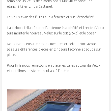
remplacé un Velux de dimensions 134×140 et posé une
étanchéité en zinc à Castanet.
Le Velux avait des fuites sur la fenêtre et sur l’étanchéité.
Il a d’abord fallu déposer l’ancienne étanchéité et l’ancien Velux
puis monter le nouveau Velux sur le toit (75kg) et le poser.
Nous avons ensuite pris les mesures du retour zinc, avons
pliés les différentes pièces en zinc puis façonné et soudé sur
place.
Pour finir nous remettons en place les tuiles autour du Velux
et installons un store occultant à l’intérieur.